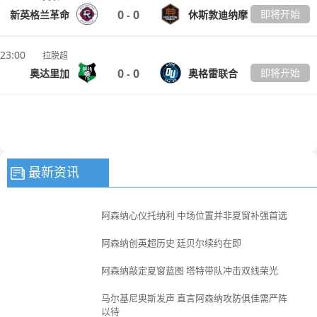
0
0
即将开始
新英格兰革命
休斯敦迪纳摩
-
23:00
拉脱超
0
0
即将开始
奥达里加
奥格雷联合
-
最新资讯
阿森纳心仪托纳利 中场位置并非夏窗补强首选
阿森纳创英超历史 廷贝尔续约在即
阿森纳敲定夏窗蓝图 塔特带队冲击双线荣光
马尔基尼奥斯发声 直言阿森纳攻防俱佳需严阵
以待