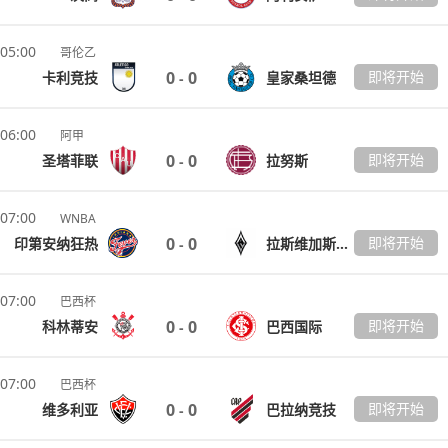
05:00
哥伦乙
0
0
即将开始
卡利竞技
皇家桑坦德
-
06:00
阿甲
0
0
即将开始
圣塔菲联
拉努斯
-
07:00
WNBA
0
0
即将开始
印第安纳狂热
拉斯维加斯王牌
-
07:00
巴西杯
0
0
即将开始
科林蒂安
巴西国际
-
07:00
巴西杯
0
0
即将开始
维多利亚
巴拉纳竞技
-