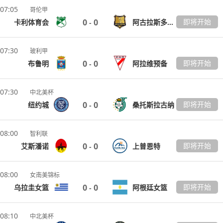
07:05
哥伦甲
0
0
即将开始
卡利体育会
阿古拉斯多拉达斯
-
07:30
玻利甲
0
0
即将开始
布鲁明
阿拉维预备
-
07:30
中北美杯
0
0
即将开始
纽约城
桑托斯拉古纳
-
08:00
智利联
0
0
即将开始
艾斯潘诺
上普恩特
-
08:00
女南美锦标
0
0
即将开始
乌拉圭女篮
阿根廷女篮
-
08:10
中北美杯