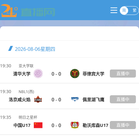
简
繁
赛事直播
2026-08-06
星期四
19:30
亚大学联
0
0
直播中
清华大学
菲律宾大学
-
19:30
NBL1(西)
0
0
直播中
洛京咸火焰
佩里湖飞鹰
-
19:35
明日之星杯
0
0
直播中
中国U17
勒沃库森U17
-