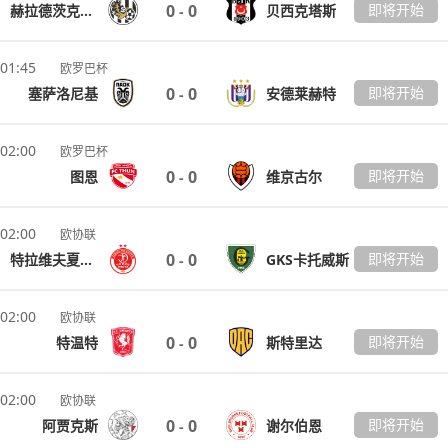
0
0
即将开始
赫拉德茨克拉洛韦
贝西克塔斯
-
01:45
欧罗巴杯
0
0
即将开始
塞萨洛尼基
安德莱赫特
-
02:00
欧罗巴杯
0
0
即将开始
图恩
维京古尔
-
02:00
欧协联
0
0
即将开始
特拉维夫夏普尔
GKS卡托威斯
-
02:00
欧协联
0
0
即将开始
特温特
斯特里达
-
02:00
欧协联
0
0
即将开始
阿贾克斯
谢尔伯恩
-