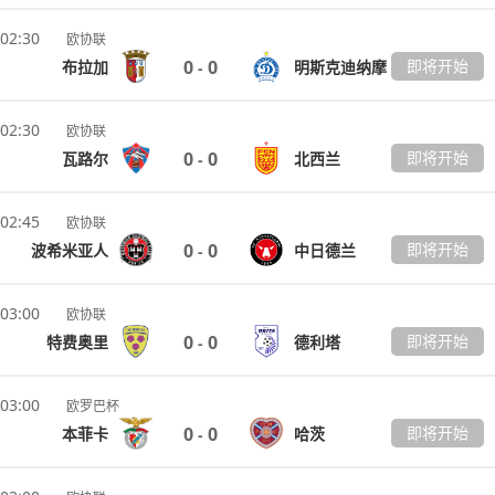
02:30
欧协联
0
0
即将开始
布拉加
明斯克迪纳摩
-
02:30
欧协联
0
0
即将开始
瓦路尔
北西兰
-
02:45
欧协联
0
0
即将开始
波希米亚人
中日德兰
-
03:00
欧协联
0
0
即将开始
特费奥里
德利塔
-
03:00
欧罗巴杯
0
0
即将开始
本菲卡
哈茨
-